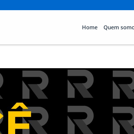
Home
Quem som