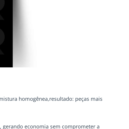
 mistura homogênea,resultado: peças mais
o, gerando economia sem comprometer a