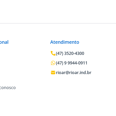
ional
Atendimento
(47) 3520-4300
(47) 9 9944-0911
rioar@rioar.ind.br
 conosco