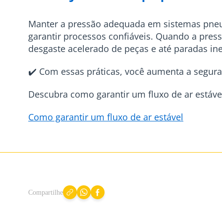
Manter a pressão adequada em sistemas pneu
garantir processos confiáveis. Quando a pre
desgaste acelerado de peças e até paradas i
✔️ Com essas práticas, você aumenta a seguran
Descubra como garantir um fluxo de ar estável
Como garantir um fluxo de ar estável
Compartilhe