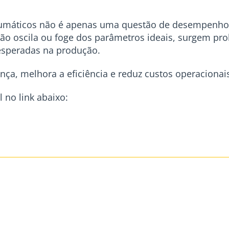
máticos não é apenas uma questão de desempenho, 
ssão oscila ou foge dos parâmetros ideais, surgem p
nesperadas na produção.
ça, melhora a eficiência e reduz custos operacionais
 no link abaixo: