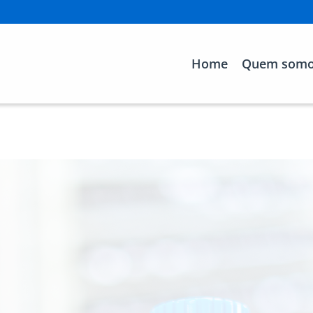
Home
Quem som