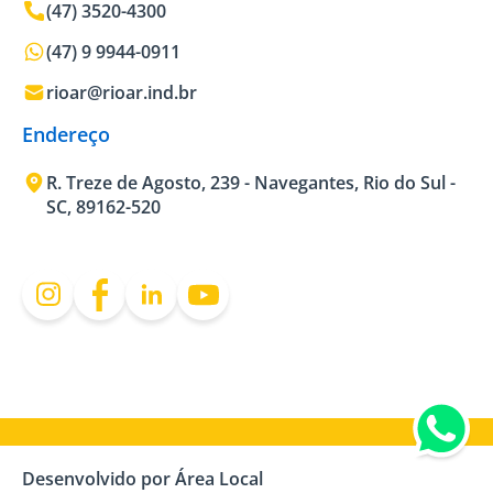
(47) 3520-4300
(47) 9 9944-0911
rioar@rioar.ind.br
Endereço
R. Treze de Agosto, 239 - Navegantes, Rio do Sul -
SC, 89162-520
Desenvolvido por Área Local