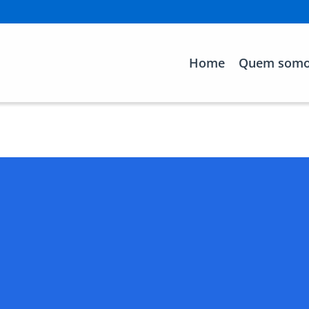
Home
Quem som