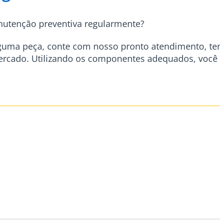
nutenção preventiva regularmente?
guma peça, conte com nosso pronto atendimento, te
rcado. Utilizando os componentes adequados, você pr