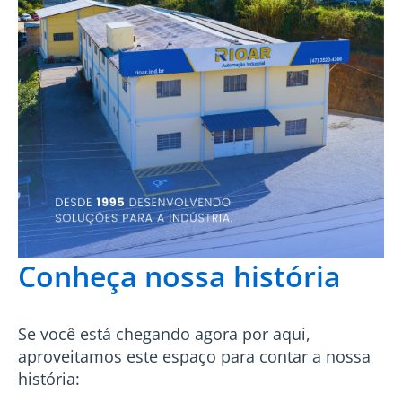
Conheça nossa história
Se você está chegando agora por aqui,
aproveitamos este espaço para contar a nossa
história: