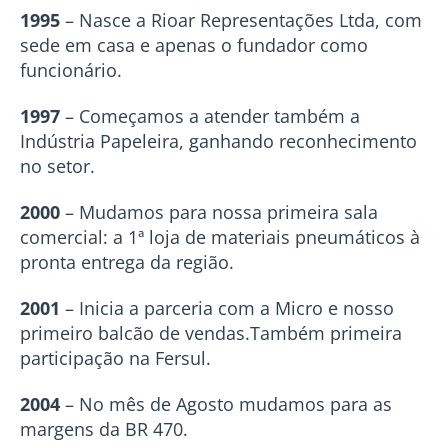
1995
–
Nasce a Rioar Representações Ltda, com
sede em casa e apenas o fundador como
funcionário.
1997
–
Começamos a atender também a
Indústria Papeleira, ganhando reconhecimento
no setor.
2000
–
Mudamos para nossa primeira sala
comercial: a 1ª loja de materiais pneumáticos à
pronta entrega da região.
2001
–
Inicia a parceria com a Micro e nosso
primeiro balcão de vendas.Também primeira
participação na Fersul.
2004
–
No mês de Agosto mudamos para as
margens da BR 470.