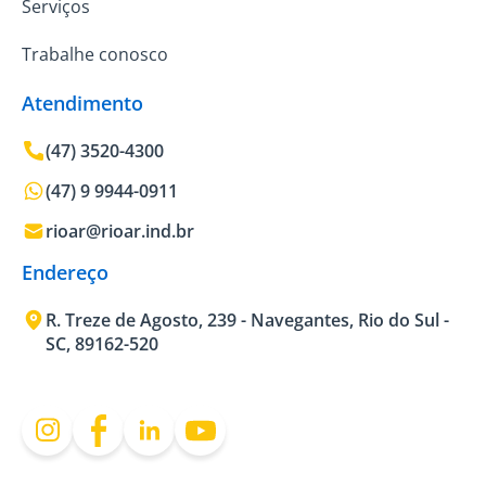
Serviços
Trabalhe conosco
Atendimento
(47) 3520-4300
(47) 9 9944-0911
rioar@rioar.ind.br
Endereço
R. Treze de Agosto, 239 - Navegantes, Rio do Sul -
SC, 89162-520