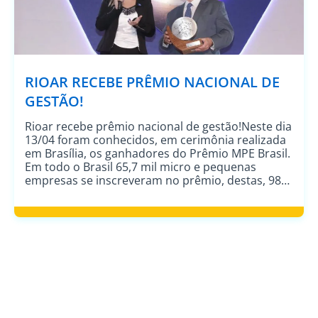
RIOAR RECEBE PRÊMIO NACIONAL DE
GESTÃO!
Rioar recebe prêmio nacional de gestão!Neste dia
13/04 foram conhecidos, em cerimônia realizada
em Brasília, os ganhadores do Prêmio MPE Brasil.
Em todo o Brasil 65,7 mil micro e pequenas
empresas se inscreveram no prêmio, destas, 98
venceram na etapa estadual e concorriam na
nacional nas categorias: agronegócio, comércio,
serviços de educação, indústria, serviços de […]