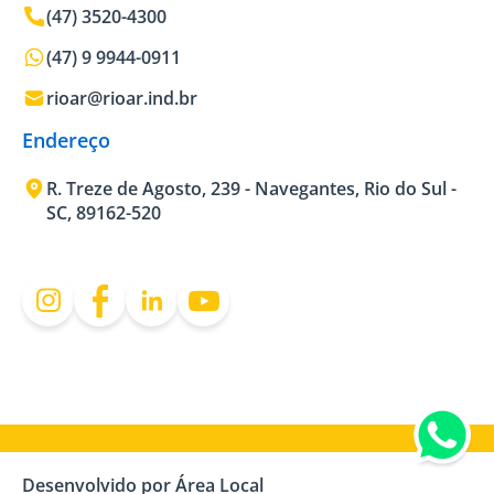
(47) 3520-4300
(47) 9 9944-0911
rioar@rioar.ind.br
Endereço
R. Treze de Agosto, 239 - Navegantes, Rio do Sul -
SC, 89162-520
Desenvolvido por Área Local