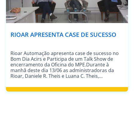
RIOAR APRESENTA CASE DE SUCESSO
Rioar Automação apresenta case de sucesso no
Bom Dia Acirs e Participa de um Talk Show de
encerramento da Oficina do MPE.Durante à
manhã deste dia 13/06 as administradoras da
Rioar, Daniele R. Theis e Luana C. Theis,
participaram do Bom dia Acirs, evento promovido
pela associação empresarial de Rio do Sul para
empresários e […]