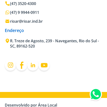
(47) 3520-4300
(47) 9 9944-0911
rioar@rioar.ind.br
Endereço
R. Treze de Agosto, 239 - Navegantes, Rio do Sul -
SC, 89162-520
Desenvolvido por Área Local