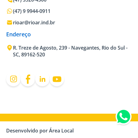
(47) 9 9944-0911
rioar@rioar.ind.br
Endereço
R. Treze de Agosto, 239 - Navegantes, Rio do Sul -
SC, 89162-520
Desenvolvido por Área Local