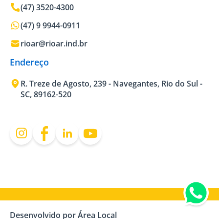
(47) 3520-4300
(47) 9 9944-0911
rioar@rioar.ind.br
Endereço
R. Treze de Agosto, 239 - Navegantes, Rio do Sul -
SC, 89162-520
Desenvolvido por Área Local