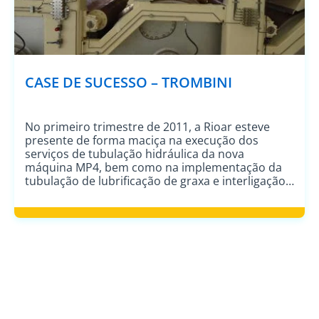
CASE DE SUCESSO – TROMBINI
No primeiro trimestre de 2011, a Rioar esteve
presente de forma maciça na execução dos
serviços de tubulação hidráulica da nova
máquina MP4, bem como na implementação da
tubulação de lubrificação de graxa e interligação
elétrica entre dispositivos de campo / unidades
hidráulicas / controle da MP4. Juntamente com a
Hergen Paper Machinery, fornecemos também
[…]