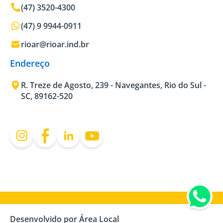
(47) 3520-4300
(47) 9 9944-0911
rioar@rioar.ind.br
Endereço
R. Treze de Agosto, 239 - Navegantes, Rio do Sul -
SC, 89162-520
Desenvolvido por Área Local