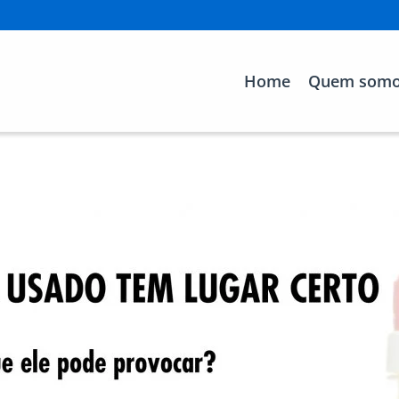
Home
Quem som