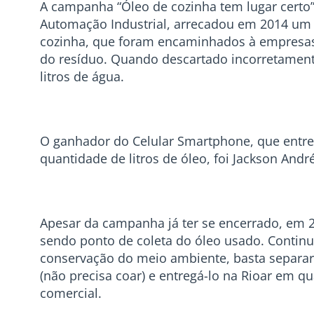
A campanha “Óleo de cozinha tem lugar certo”
Automação Industrial, arrecadou em 2014 um to
cozinha, que foram encaminhados à empresas 
do resíduo. Quando descartado incorretamente
litros de água.
O ganhador do Celular Smartphone, que entr
quantidade de litros de óleo, foi Jackson André
Apesar da campanha já ter se encerrado, em 2
sendo ponto de coleta do óleo usado. Continu
conservação do meio ambiente, basta separar o
(não precisa coar) e entregá-lo na Rioar em 
comercial.