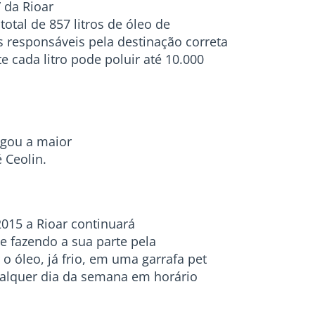
 da Rioar
tal de 857 litros de óleo de
responsáveis pela destinação correta
 cada litro pode poluir até 10.000
egou a maior
 Ceolin.
015 a Rioar continuará
e fazendo a sua parte pela
 óleo, já frio, em uma garrafa pet
qualquer dia da semana em horário