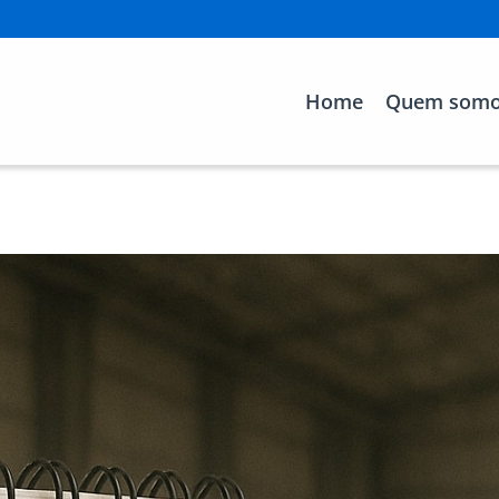
Home
Quem som