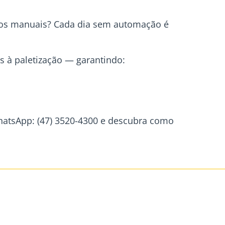
sos manuais? Cada dia sem automação é
s à paletização — garantindo:
WhatsApp: (47) 3520-4300 e descubra como