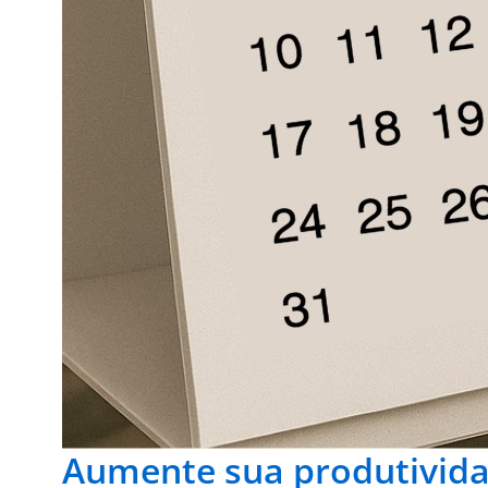
Aumente sua produtivid